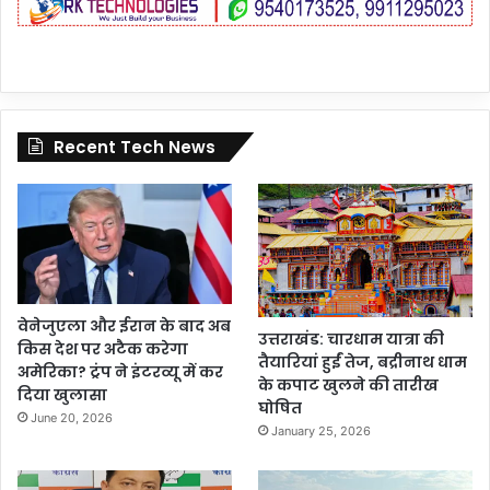
Recent Tech News
वेनेजुएला और ईरान के बाद अब
उत्तराखंड: चारधाम यात्रा की
किस देश पर अटैक करेगा
तैयारियां हुईं तेज, बद्रीनाथ धाम
अमेरिका? ट्रंप ने इंटरव्यू में कर
के कपाट खुलने की तारीख
दिया खुलासा
घोषित
June 20, 2026
January 25, 2026