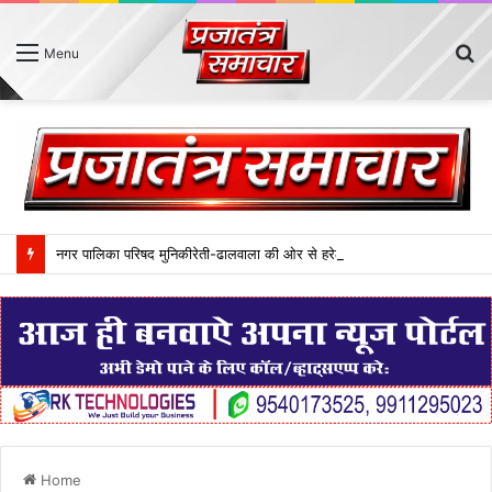
S
Menu
fo
नगर पालिका परिषद मुनिकीरेती-ढालवाला की ओर से हरेला पर्व ‘‘एक पेड़ मां के नाम‘‘ थीम पर आयोजित किया गया। इस दौरान नगर क्षेत्रान्तर्गत विभिन्न स्थानों पर 75 फलदार पौधे लगाए गए।
Home