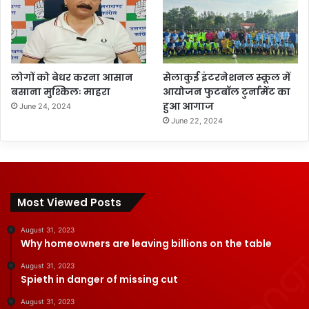
लोगों को बेधर करना आसान
सेलाकुई इंटरनेशनल स्कूल में
बसाना मुश्किलः माहरा
आयोजन फुटबॉल टुर्नामेंट का
हुआ आगाज
June 24, 2024
June 22, 2024
Most Viewed Posts
August 31, 2023
Why homeowners are leaving billions on the table
August 31, 2023
Spieth in danger of missing cut
August 31, 2023