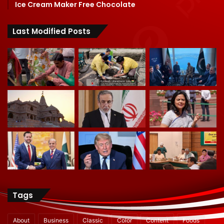
Ice Cream Maker Free Chocolate
Last Modified Posts
Tags
About
Business
Classic
Color
Content
Foods