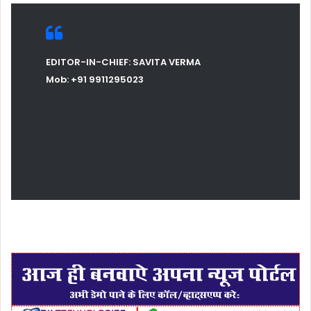
EDITOR-IN-CHIEF: SAVITA VERMA
Mob: +91 9911295023