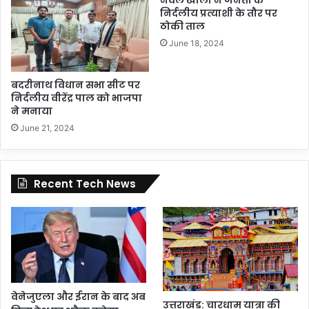
नवल खाली ने जनता के
निर्दलीय प्रत्याशी के तौर पर
ठोकी ताल
June 18, 2024
बदरीनाथ विधान सभा सीट पर
निर्दलीय वीरेंद्र पाल को भाजपा
ने मनाया
June 21, 2024
Recent Tech News
वेनेजुएला और ईरान के बाद अब
उत्तराखंड: चारधाम यात्रा की