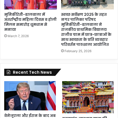
मुनिकीरेती-ढालवाला में
स्वच्छ सर्वेक्षण 2025 के तहत
अंतर्राष्ट्रीय महिला दिवस व होली
नगर पालिका परिषद
मिलन समारोह धूमधाम से
मुनिकीरेती-ढालवाला ने
मनाया
राजकीय प्राथमिक विद्यालय
राजीव ग्राम में छात्र-छात्राओं के
March 7, 2026
साथ स्वच्छता के प्रति व्यवहार
परिवर्तन पाठशाला आयोजित
February 25, 2026
Recent Tech News
वेनेजुएला और ईरान के बाद अब