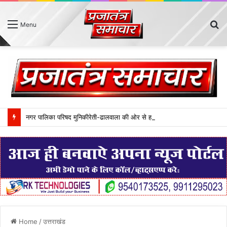
S
Menu
fo
नगर पालिका परिषद मुनिकीरेती-ढालवाला की ओर से हरेला पर्व ‘‘एक पेड़ मां के नाम‘‘ थीम पर आयोजित किया गया। इस दौरान नगर क्षेत्रान्तर्गत विभिन्न स्थानों पर 75 फलदार पौधे लगाए गए।
Home
/
उत्तराखंड