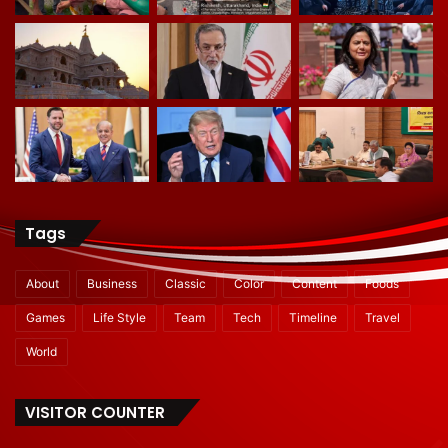
Tags
About
Business
Classic
Color
Content
Foods
Games
Life Style
Team
Tech
Timeline
Travel
World
VISITOR COUNTER