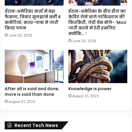
ईरान-अमेरिका वार्ता में बड़ा
ईरान-अमेरिका के बीच डील का
फैसला, विवाद सुलझाने बनीं 4
क्रेडिट लेने वाले पाकिस्तान की
कमेटियां, कतर-पाक ने जारी
किरकिरी, जेडी वेंस बोले- ‘MoU
किया प्लान
जारी करने में देरी इसलिए
क्योंकि….’
June 22, 2026
June 20, 2026
After all is said and done,
Knowledge is power
more is said than done
August 31, 2023
August 31, 2023
Recent Tech News