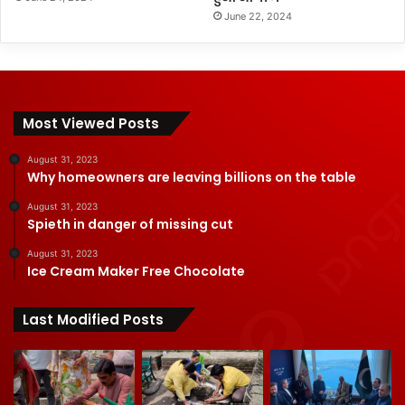
June 22, 2024
Most Viewed Posts
August 31, 2023
Why homeowners are leaving billions on the table
August 31, 2023
Spieth in danger of missing cut
August 31, 2023
Ice Cream Maker Free Chocolate
Last Modified Posts