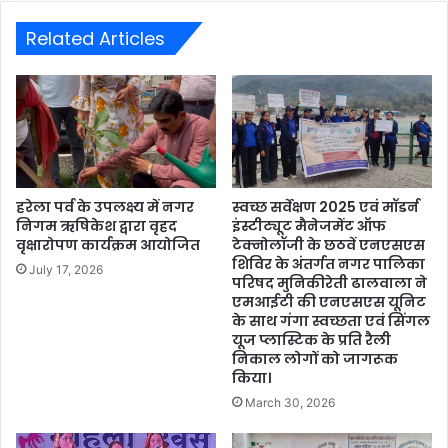
Related Articles
हरेला पर्व के उपलक्ष्य में नगर
स्वच्छ सर्वेक्षण 2025 एवं मॉडर्न
निगम ऋषिकेश द्वारा वृहद
इंस्टीट्यूट मैनेजमेंट ऑफ
वृक्षारोपण कार्यक्रम आयोजित
टेक्नोलॉजी के छठवें एनएसएस
शिविर के अंतर्गत नगर पालिका
July 17, 2026
परिषद मुनिकीरेती ढालवाला ने
एमआईटी की एनएसएस यूनिट
के साथ गंगा स्वच्छता एवं सिंगल
यूज प्लास्टिक के प्रति रैली
निकाल लोगों को जागरूक
किया।
March 30, 2026