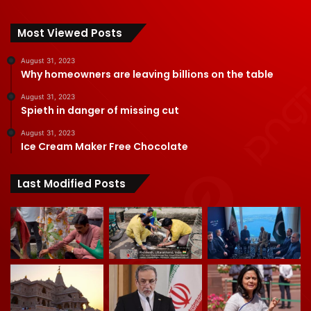
Most Viewed Posts
August 31, 2023
Why homeowners are leaving billions on the table
August 31, 2023
Spieth in danger of missing cut
August 31, 2023
Ice Cream Maker Free Chocolate
Last Modified Posts