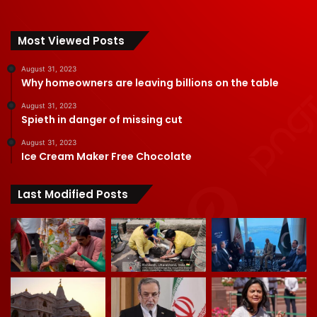
Most Viewed Posts
August 31, 2023
Why homeowners are leaving billions on the table
August 31, 2023
Spieth in danger of missing cut
August 31, 2023
Ice Cream Maker Free Chocolate
Last Modified Posts