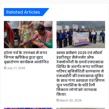
Related Articles
हरेला पर्व के उपलक्ष्य में नगर
स्वच्छ सर्वेक्षण 2025 एवं मॉडर्न
निगम ऋषिकेश द्वारा वृहद
इंस्टीट्यूट मैनेजमेंट ऑफ
वृक्षारोपण कार्यक्रम आयोजित
टेक्नोलॉजी के छठवें एनएसएस
शिविर के अंतर्गत नगर पालिका
July 17, 2026
परिषद मुनिकीरेती ढालवाला ने
एमआईटी की एनएसएस यूनिट
के साथ गंगा स्वच्छता एवं सिंगल
यूज प्लास्टिक के प्रति रैली
निकाल लोगों को जागरूक
किया।
March 30, 2026