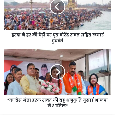
हरदा ने हर की पैड़ी पर पुत्र वीरेंद्र रावत सहित लगाई
डुबकी
*कांग्रेस नेता हरक रावत की बहू अनुकृति गुसाईं भाजपा
में शामिल*