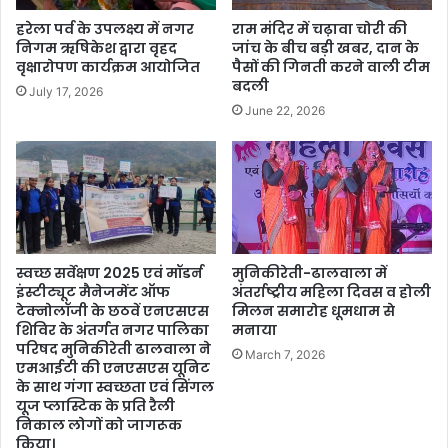
हरेला पर्व के उपलक्ष्य में नगर
राम मंदिर में चढ़ावा चोरी की
निगम ऋषिकेश द्वारा वृहद
जांच के बीच बड़ी खबर, दान के
वृक्षारोपण कार्यक्रम आयोजित
पैसों की गिनती करने वाली टीम
बदली
July 17, 2026
June 22, 2026
स्वच्छ सर्वेक्षण 2025 एवं मॉडर्न
मुनिकीरेती-ढालवाला में
इंस्टीट्यूट मैनेजमेंट ऑफ
अंतर्राष्ट्रीय महिला दिवस व होली
टेक्नोलॉजी के छठवें एनएसएस
मिलन समारोह धूमधाम से
शिविर के अंतर्गत नगर पालिका
मनाया
परिषद मुनिकीरेती ढालवाला ने
March 7, 2026
एमआईटी की एनएसएस यूनिट
के साथ गंगा स्वच्छता एवं सिंगल
यूज प्लास्टिक के प्रति रैली
निकाल लोगों को जागरूक
किया।