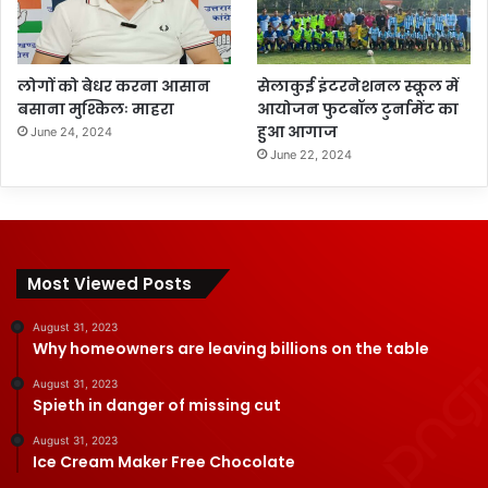
लोगों को बेधर करना आसान
सेलाकुई इंटरनेशनल स्कूल में
बसाना मुश्किलः माहरा
आयोजन फुटबॉल टुर्नामेंट का
हुआ आगाज
June 24, 2024
June 22, 2024
Most Viewed Posts
August 31, 2023
Why homeowners are leaving billions on the table
August 31, 2023
Spieth in danger of missing cut
August 31, 2023
Ice Cream Maker Free Chocolate