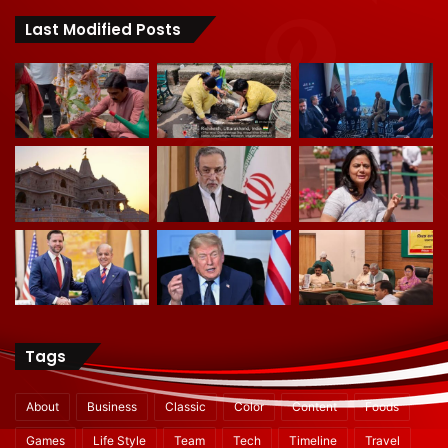
Last Modified Posts
Tags
About
Business
Classic
Color
Content
Foods
Games
Life Style
Team
Tech
Timeline
Travel