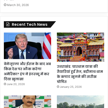
March 30, 2026
Recent Tech News
वेनेजुएला और ईरान के बाद अब
उत्तराखंड: चारधाम यात्रा की
किस देश पर अटैक करेगा
तैयारियां हुईं तेज, बद्रीनाथ धाम
अमेरिका? ट्रंप ने इंटरव्यू में कर
के कपाट खुलने की तारीख
दिया खुलासा
घोषित
June 20, 2026
January 25, 2026