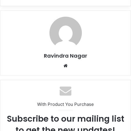
Ravindra Nagar
Website
With Product You Purchase
Subscribe to our mailing list
to get the new updates!