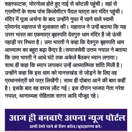
शहरफाटक, मोरनोला होते हुए नाई से कोटली पहुंची। वहां से
ग्रामीणों के साथ पांच किलोमीटर पैदल यात्रा कर मंदिर पहुंची।
मंदिर में पूजा अर्चना के बाद उन्होंने गुफा में रहने वाले स्वामी
प्रेमानंद महाराज से मुलाकात की। महाराज ने उन्हें बताया कि यह
उत्तर भारत का एकमात्र बृहस्पति देवगुरु धाम मंदिर है जो ऊंची
पहाड़ी पर स्थित है। उमा भारती ने कहा कि देवगुरु बृहस्पति धाम
आध्यात्म का बहुत बड़ा केंद्र है।समाजसेवी उत्तम नयाल ने बताया
कि उमा भारती ने आधे घंटे तक अकेले बैठकर ध्यान लगाया।
साथ ही कहा कि ध्यान लगाकर उन्हें आध्यात्मिक शांति मिली है।
उन्होंने कहा कि इस धाम को मानसखंड से जोड़ने के लिए वह
प्रधानमंत्री को पत्र लिखेंगी। साथ ही दोबारा आने की बात कहीं
है। इसके बाद वह वापस लौट गई। इस दौरान भाजपा नेता नरेश
नयाल, थानाध्यक्ष रोहिताश सागर आदि मौजूद रहे।