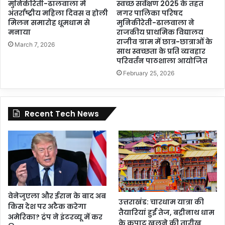
मुनिकीरेती-ढालवाला में
स्वच्छ सर्वेक्षण 2025 के तहत
अंतर्राष्ट्रीय महिला दिवस व होली
नगर पालिका परिषद
मिलन समारोह धूमधाम से
मुनिकीरेती-ढालवाला ने
मनाया
राजकीय प्राथमिक विद्यालय
राजीव ग्राम में छात्र-छात्राओं के
March 7, 2026
साथ स्वच्छता के प्रति व्यवहार
परिवर्तन पाठशाला आयोजित
February 25, 2026
Recent Tech News
वेनेजुएला और ईरान के बाद अब
उत्तराखंड: चारधाम यात्रा की
किस देश पर अटैक करेगा
तैयारियां हुईं तेज, बद्रीनाथ धाम
अमेरिका? ट्रंप ने इंटरव्यू में कर
के कपाट खुलने की तारीख