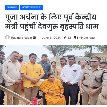
उत्तराखंड
पॉलिटिकल तड़का
पूजा अर्चना के लिए पूर्व केन्द्रीय
मंत्री पहुंचीं देवगुरु बृहस्पति धाम
Send
Ravindra Nagar
June 21, 2024
32
1 minute read
an
email