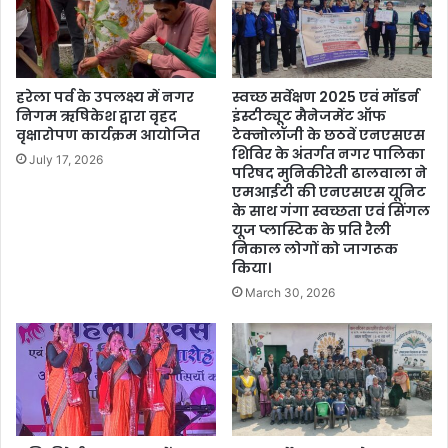
हरेला पर्व के उपलक्ष्य में नगर
स्वच्छ सर्वेक्षण 2025 एवं मॉडर्न
निगम ऋषिकेश द्वारा वृहद
इंस्टीट्यूट मैनेजमेंट ऑफ
वृक्षारोपण कार्यक्रम आयोजित
टेक्नोलॉजी के छठवें एनएसएस
शिविर के अंतर्गत नगर पालिका
July 17, 2026
परिषद मुनिकीरेती ढालवाला ने
एमआईटी की एनएसएस यूनिट
के साथ गंगा स्वच्छता एवं सिंगल
यूज प्लास्टिक के प्रति रैली
निकाल लोगों को जागरूक
किया।
March 30, 2026