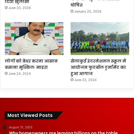
दिया खुलासा
घोषित
June 20, 2026
January 25, 2026
लोगों को बेधर करना आसान
सेलाकुई इंटरनेशनल स्कूल में
बसाना मुश्किलः माहरा
आयोजन फुटबॉल टुर्नामेंट का
हुआ आगाज
June 24, 2024
June 22, 2024
Most Viewed Posts
August 31, 2023
Why homeowners are leaving billions on the table