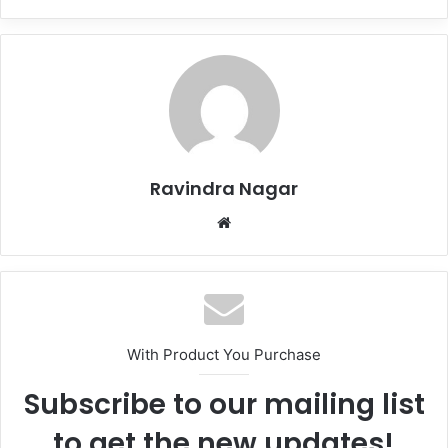
Ravindra Nagar
Website
With Product You Purchase
Subscribe to our mailing list
to get the new updates!