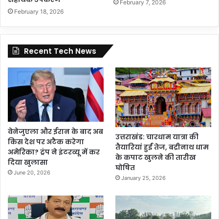
February 7, 2026
February 18, 2026
Recent Tech News
वेनेजुएला और ईरान के बाद अब
उत्तराखंड: चारधाम यात्रा की
किस देश पर अटैक करेगा
तैयारियां हुईं तेज, बद्रीनाथ धाम
अमेरिका? ट्रंप ने इंटरव्यू में कर
के कपाट खुलने की तारीख
दिया खुलासा
घोषित
June 20, 2026
January 25, 2026