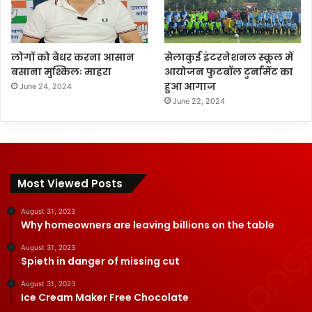
लोगों को बेधर करना आसान
सेलाकुई इंटरनेशनल स्कूल में
बसाना मुश्किलः माहरा
आयोजन फुटबॉल टुर्नामेंट का
हुआ आगाज
June 24, 2024
June 22, 2024
Most Viewed Posts
August 31, 2023
Why homeowners are leaving billions on the table
August 31, 2023
Spieth in danger of missing cut
August 31, 2023
Ice Cream Maker Free Chocolate