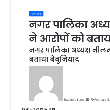
उत्तराखंड
नगर पालिका अध्य
ने आरोपों को बताय
नगर पालिका अध्यक्ष नीलम
बताया बेबुनियाद
Send
an
email
Ravindra Nagar
February 6
Facebook
Twitter
LinkedIn
Tumblr
Pinterest
Reddit
VKontakte
Odnoklassniki
Pocket