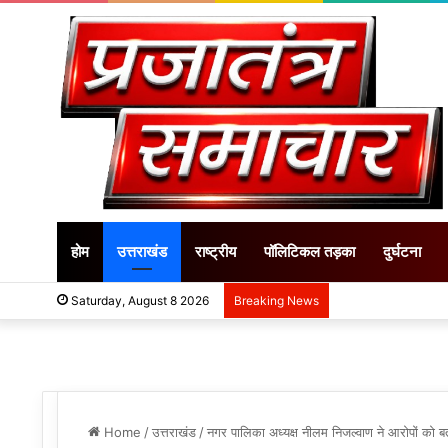
होम
उत्तराखंड
राष्ट्रीय
पॉलिटिकल तड़का
दुर्घटना
Saturday, August 8 2026
Breaking News
Home
/
उत्तराखंड
/
नगर पालिका अध्यक्ष नीलम निजल्वाण ने आरोपों को बत