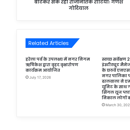
बांटकर सेक रही राजनितिक रोटियांः गणेश
गोदियाल
Related Articles
हरेला पर्व के उपलक्ष्य में नगर निगम
स्वच्छ सर्वेक्षण
ऋषिकेश द्वारा वृहद वृक्षारोपण
इंस्टीट्यूट मै
कार्यक्रम आयोजित
के छठवें एनएस
नगर पालिका प
July 17, 2026
ढालवाला ने 
यूनिट के साथ ग
सिंगल यूज प्लास
निकाल लोगों 
March 30, 202