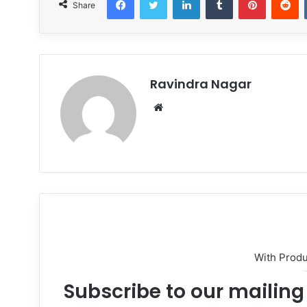
Share
Ravindra Nagar
Website
With Prod
Subscribe to our mailing 