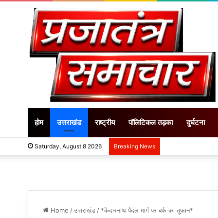
होम
उत्तराखंड
राष्ट्रीय
पॉलिटिकल तड़का
दुर्घटना
Saturday, August 8 2026
Breaking News
Home
/
उत्तराखंड
/
*केदारनाथ पैदल मार्ग पर बर्फ का तूफान*