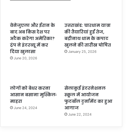
वेनेजुएला और ईरान के
उत्तराखंड: चारधाम यात्रा
बाद अब किस देश पर
की तैयारियां हुईं तेज,
अटैक करेगा अमेरिका?
बद्रीनाथ धाम के कपाट
ट्रंप ने इंटरव्यू में कर
खुलने की तारीख घोषित
दिया खुलासा
January 25, 2026
June 20, 2026
लोगों को बेधर करना
सेलाकुई इंटरनेशनल
आसान बसाना मुश्किलः
स्कूल में आयोजन
माहरा
फुटबॉल टुर्नामेंट का हुआ
आगाज
June 24, 2024
June 22, 2024