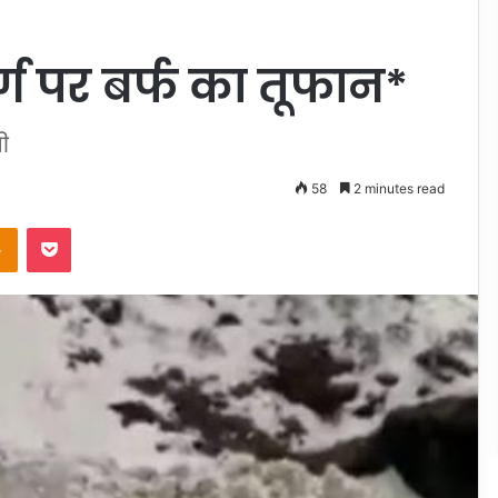
्ग पर बर्फ का तूफान*
नी
58
2 minutes read
takte
Odnoklassniki
Pocket