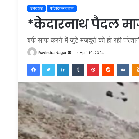
उत्तराखंड
पॉलिटिकल तड़का
*केदारनाथ पैदल मार
बर्फ साफ करने में जुटे मजदूरों को हो रही परेशा
Send
Ravindra Nagar
April 10, 2024
an
Facebook
Twitter
LinkedIn
Tumblr
Pinterest
Reddit
VKon
email