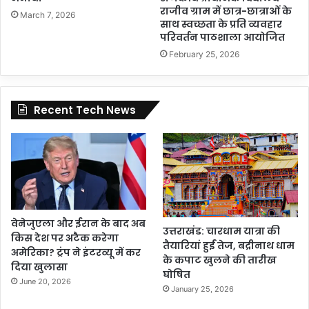
राजीव ग्राम में छात्र-छात्राओं के
March 7, 2026
साथ स्वच्छता के प्रति व्यवहार
परिवर्तन पाठशाला आयोजित
February 25, 2026
Recent Tech News
वेनेजुएला और ईरान के बाद अब
उत्तराखंड: चारधाम यात्रा की
किस देश पर अटैक करेगा
तैयारियां हुईं तेज, बद्रीनाथ धाम
अमेरिका? ट्रंप ने इंटरव्यू में कर
के कपाट खुलने की तारीख
दिया खुलासा
घोषित
June 20, 2026
January 25, 2026