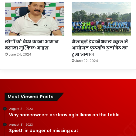
लोगों को बेधर करना आसान
सेलाकुई इंटरनेशनल स्कूल में
बसाना मुश्किलः माहरा
आयोजन फुटबॉल टुर्नामेंट का
हुआ आगाज
June 24, 2024
June 22, 2024
Most Viewed Posts
August 31, 2023
Why homeowners are leaving billions on the table
August 31, 2023
Spieth in danger of missing cut