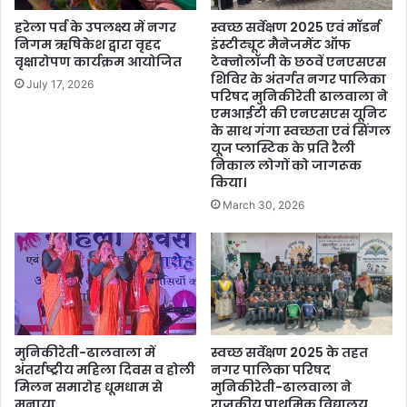
हरेला पर्व के उपलक्ष्य में नगर
स्वच्छ सर्वेक्षण 2025 एवं मॉडर्न
निगम ऋषिकेश द्वारा वृहद
इंस्टीट्यूट मैनेजमेंट ऑफ
वृक्षारोपण कार्यक्रम आयोजित
टेक्नोलॉजी के छठवें एनएसएस
शिविर के अंतर्गत नगर पालिका
July 17, 2026
परिषद मुनिकीरेती ढालवाला ने
एमआईटी की एनएसएस यूनिट
के साथ गंगा स्वच्छता एवं सिंगल
यूज प्लास्टिक के प्रति रैली
निकाल लोगों को जागरूक
किया।
March 30, 2026
मुनिकीरेती-ढालवाला में
स्वच्छ सर्वेक्षण 2025 के तहत
अंतर्राष्ट्रीय महिला दिवस व होली
नगर पालिका परिषद
मिलन समारोह धूमधाम से
मुनिकीरेती-ढालवाला ने
मनाया
राजकीय प्राथमिक विद्यालय