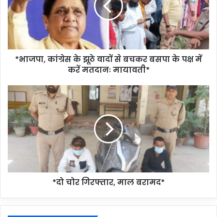
*भाजपा, कांग्रेस के झूठे वादों से बचकर बसपा के पक्ष में
करें मतदानः मायावती*
*दो चोर गिरफ्तार, माल बरामद*