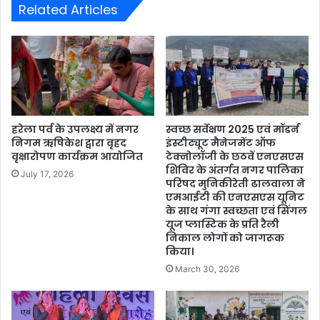
Related Articles
हरेला पर्व के उपलक्ष्य में नगर
स्वच्छ सर्वेक्षण 2025 एवं मॉडर्न
निगम ऋषिकेश द्वारा वृहद
इंस्टीट्यूट मैनेजमेंट ऑफ
वृक्षारोपण कार्यक्रम आयोजित
टेक्नोलॉजी के छठवें एनएसएस
शिविर के अंतर्गत नगर पालिका
July 17, 2026
परिषद मुनिकीरेती ढालवाला ने
एमआईटी की एनएसएस यूनिट
के साथ गंगा स्वच्छता एवं सिंगल
यूज प्लास्टिक के प्रति रैली
निकाल लोगों को जागरूक
किया।
March 30, 2026