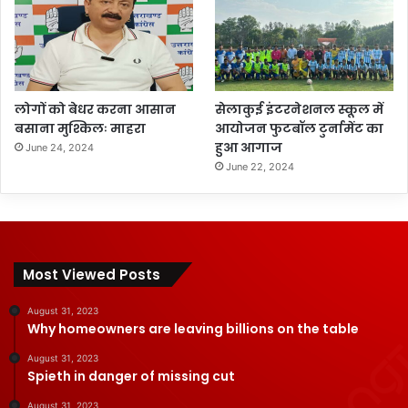
लोगों को बेधर करना आसान
सेलाकुई इंटरनेशनल स्कूल में
बसाना मुश्किलः माहरा
आयोजन फुटबॉल टुर्नामेंट का
हुआ आगाज
June 24, 2024
June 22, 2024
Most Viewed Posts
August 31, 2023
Why homeowners are leaving billions on the table
August 31, 2023
Spieth in danger of missing cut
August 31, 2023