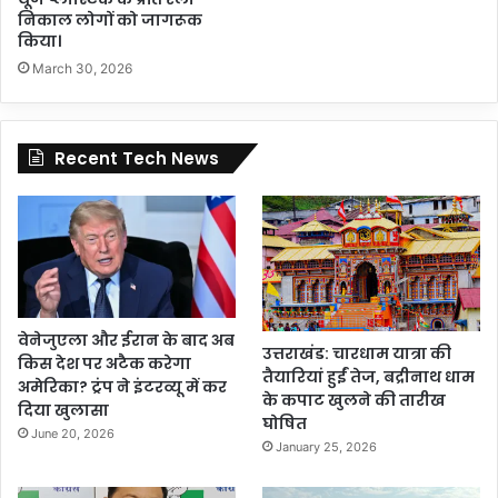
निकाल लोगों को जागरूक
किया।
March 30, 2026
Recent Tech News
वेनेजुएला और ईरान के बाद अब
उत्तराखंड: चारधाम यात्रा की
किस देश पर अटैक करेगा
तैयारियां हुईं तेज, बद्रीनाथ धाम
अमेरिका? ट्रंप ने इंटरव्यू में कर
के कपाट खुलने की तारीख
दिया खुलासा
घोषित
June 20, 2026
January 25, 2026