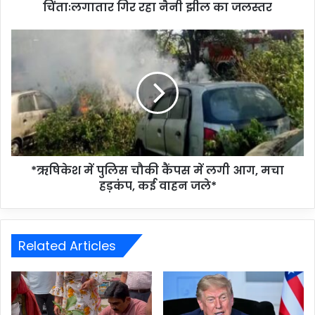
चिंताःलगातार गिर रहा नैनी झील का जलस्तर
*ऋषिकेश में पुलिस चौकी कैंपस में लगी आग, मचा
हड़कंप, कई वाहन जले*
Related Articles