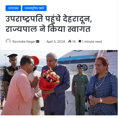
उत्तराखंड
एक्सक्लूसिव खबरें
उपराष्ट्रपति पहुंचे देहरादून,
राज्यपाल ने किया स्वागत
Send
Ravindra Nagar
April 5, 2024
16
1 minute read
an
email