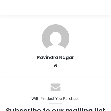
Ravindra Nagar
Website
With Product You Purchase
Subscribe to our mailing list