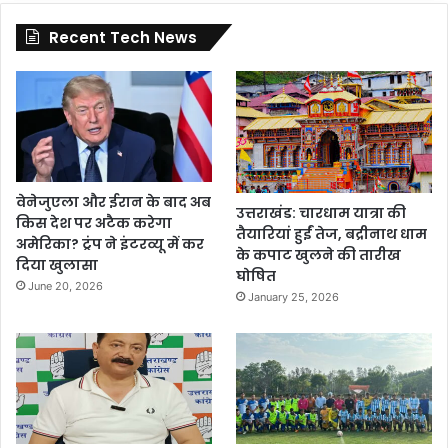
Recent Tech News
वेनेजुएला और ईरान के बाद अब
उत्तराखंड: चारधाम यात्रा की
किस देश पर अटैक करेगा
तैयारियां हुईं तेज, बद्रीनाथ धाम
अमेरिका? ट्रंप ने इंटरव्यू में कर
के कपाट खुलने की तारीख
दिया खुलासा
घोषित
June 20, 2026
January 25, 2026