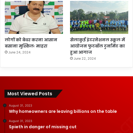
लोगों को बेधर करना आसान
सेलाकुई इंटरनेशनल स्कूल में
बसाना मुश्किलः माहरा
आयोजन फुटबॉल टुर्नामेंट का
हुआ आगाज
June 24, 2024
June 22, 2024
Most Viewed Posts
August 31, 2023
Why homeowners are leaving billions on the table
August 31, 2023
Spieth in danger of missing cut