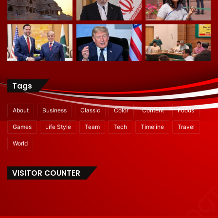
Tags
About
Business
Classic
Color
Content
Foods
Games
Life Style
Team
Tech
Timeline
Travel
World
VISITOR COUNTER