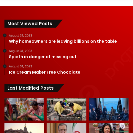
Most Viewed Posts
August 31, 2023
Why homeowners are leaving billions on the table
August 31, 2023
Spieth in danger of missing cut
August 31, 2023
Ice Cream Maker Free Chocolate
Last Modified Posts