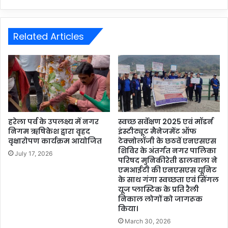
Related Articles
हरेला पर्व के उपलक्ष्य में नगर
स्वच्छ सर्वेक्षण 2025 एवं मॉडर्न
निगम ऋषिकेश द्वारा वृहद
इंस्टीट्यूट मैनेजमेंट ऑफ
वृक्षारोपण कार्यक्रम आयोजित
टेक्नोलॉजी के छठवें एनएसएस
शिविर के अंतर्गत नगर पालिका
July 17, 2026
परिषद मुनिकीरेती ढालवाला ने
एमआईटी की एनएसएस यूनिट
के साथ गंगा स्वच्छता एवं सिंगल
यूज प्लास्टिक के प्रति रैली
निकाल लोगों को जागरूक
किया।
March 30, 2026