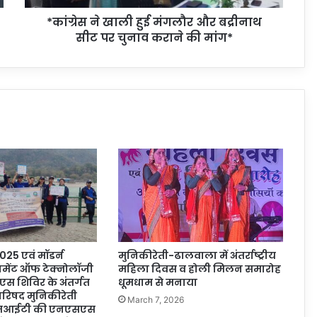
*कांग्रेस ने खाली हुई मंगलौर और बद्रीनाथ
सीट पर चुनाव कराने की मांग*
 2025 एवं मॉडर्न
मुनिकीरेती-ढालवाला में अंतर्राष्ट्रीय
नेजमेंट ऑफ टेक्नोलॉजी
महिला दिवस व होली मिलन समारोह
एस शिविर के अंतर्गत
धूमधाम से मनाया
रिषद मुनिकीरेती
March 7, 2026
एमआईटी की एनएसएस