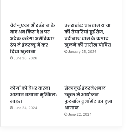
वेनेजुएला और ईरान के
उत्तराखंड: चारधाम यात्रा
बाद अब किस देश पर
की तैयारियां हुईं तेज,
अटैक करेगा अमेरिका?
बद्रीनाथ धाम के कपाट
ट्रंप ने इंटरव्यू में कर
खुलने की तारीख घोषित
दिया खुलासा
January 25, 2026
June 20, 2026
लोगों को बेधर करना
सेलाकुई इंटरनेशनल
आसान बसाना मुश्किलः
स्कूल में आयोजन
माहरा
फुटबॉल टुर्नामेंट का हुआ
आगाज
June 24, 2024
June 22, 2024