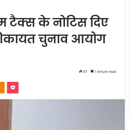
टैक्स के नोटिस दिए
े शिकायत चुनाव आयोग
67
1 minute read
takte
Odnoklassniki
Pocket