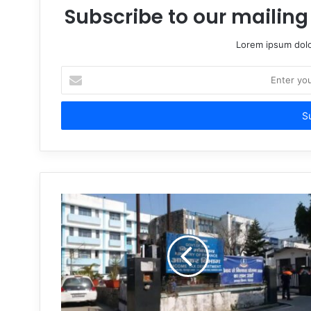
Subscribe to our mailing 
Lorem ipsum dolo
Enter
your
Email
address