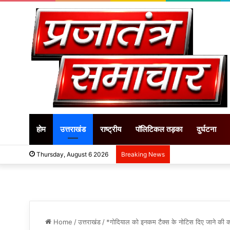
होम
उत्तराखंड
राष्ट्रीय
पॉलिटिकल तड़का
दुर्घटना
Thursday, August 6 2026
Breaking News
Home
/
उत्तराखंड
/
*गोदियाल को इनकम टैक्स के नोटिस दिए जाने की क