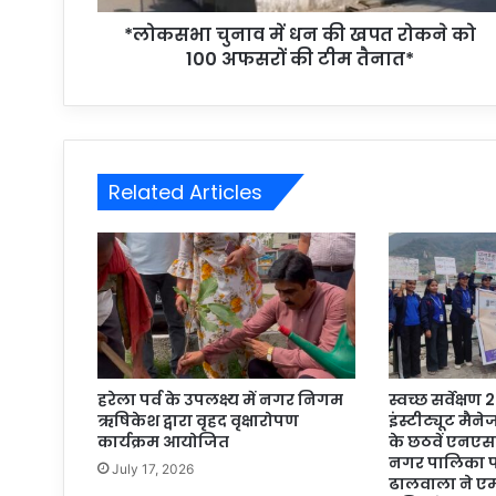
*लोकसभा चुनाव में धन की खपत रोकने को
100 अफसरों की टीम तैनात*
Related Articles
हरेला पर्व के उपलक्ष्य में नगर निगम
स्वच्छ सर्वेक्षण
ऋषिकेश द्वारा वृहद वृक्षारोपण
इंस्टीट्यूट मै
कार्यक्रम आयोजित
के छठवें एनएस
नगर पालिका प
July 17, 2026
ढालवाला ने 