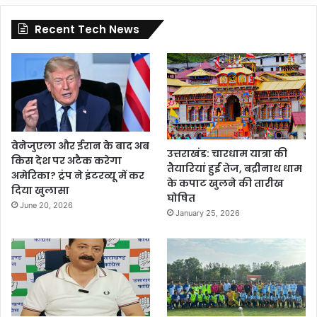
Recent Tech News
वेनेजुएला और ईरान के बाद अब
उत्तराखंड: चारधाम यात्रा की
किस देश पर अटैक करेगा
तैयारियां हुईं तेज, बद्रीनाथ धाम
अमेरिका? ट्रंप ने इंटरव्यू में कर
के कपाट खुलने की तारीख
दिया खुलासा
घोषित
June 20, 2026
January 25, 2026