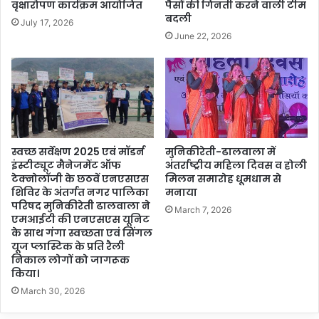
वृक्षारोपण कार्यक्रम आयोजित
पैसों की गिनती करने वाली टीम
बदली
July 17, 2026
June 22, 2026
स्वच्छ सर्वेक्षण 2025 एवं मॉडर्न
मुनिकीरेती-ढालवाला में
इंस्टीट्यूट मैनेजमेंट ऑफ
अंतर्राष्ट्रीय महिला दिवस व होली
टेक्नोलॉजी के छठवें एनएसएस
मिलन समारोह धूमधाम से
शिविर के अंतर्गत नगर पालिका
मनाया
परिषद मुनिकीरेती ढालवाला ने
March 7, 2026
एमआईटी की एनएसएस यूनिट
के साथ गंगा स्वच्छता एवं सिंगल
यूज प्लास्टिक के प्रति रैली
निकाल लोगों को जागरूक
किया।
March 30, 2026