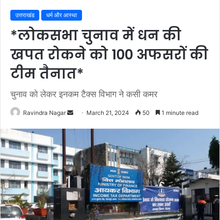
उत्तराखंड
धर्म और आस्था
*लोकसभा चुनाव में धन की
खपत रोकने को 100 अफसरों की
टीम तैनात*
चुनाव को लेकर इनकम टैक्स विभाग ने कसी कमर
Send
Ravindra Nagar
March 21, 2024
50
1 minute read
an
email