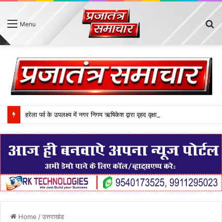
S
Menu
fo
हरेला पर्व के उपलक्ष्य में नगर निगम ऋषिकेश द्वारा वृहद वृक्षारोपण कार्यक्रम आयोजित
Home
/
उत्तराखंड