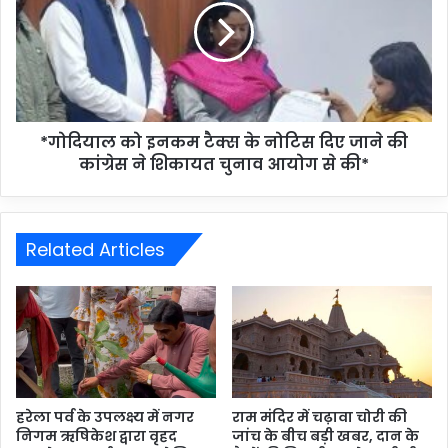
*गोदियाल को इनकम टैक्स के नोटिस दिए जाने की
कांग्रेस ने शिकायत चुनाव आयोग से की*
Related Articles
हरेला पर्व के उपलक्ष्य में नगर
राम मंदिर में चढ़ावा चोरी की
निगम ऋषिकेश द्वारा वृहद
जांच के बीच बड़ी खबर, दान के