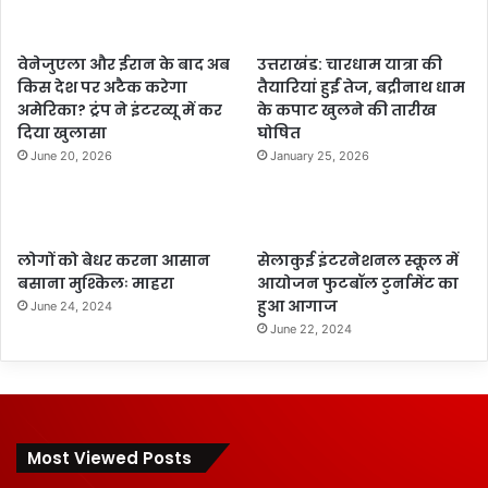
वेनेजुएला और ईरान के बाद अब
उत्तराखंड: चारधाम यात्रा की
किस देश पर अटैक करेगा
तैयारियां हुईं तेज, बद्रीनाथ धाम
अमेरिका? ट्रंप ने इंटरव्यू में कर
के कपाट खुलने की तारीख
दिया खुलासा
घोषित
June 20, 2026
January 25, 2026
लोगों को बेधर करना आसान
सेलाकुई इंटरनेशनल स्कूल में
बसाना मुश्किलः माहरा
आयोजन फुटबॉल टुर्नामेंट का
हुआ आगाज
June 24, 2024
June 22, 2024
Most Viewed Posts