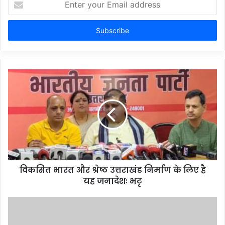
your
Email
address
विकसित भारत और श्रेष्ठ उत्तराखंड निर्माण के लिए है
यह जनादेशः भटृ