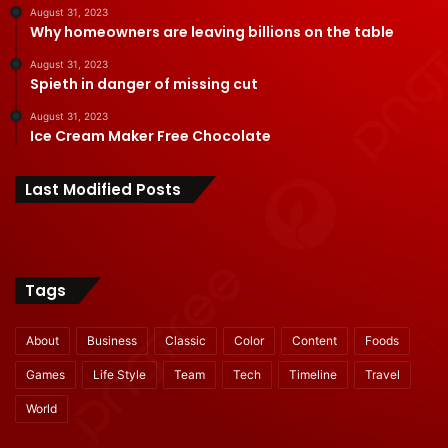
August 31, 2023
Why homeowners are leaving billions on the table
August 31, 2023
Spieth in danger of missing cut
August 31, 2023
Ice Cream Maker Free Chocolate
Last Modified Posts
Tags
About
Business
Classic
Color
Content
Foods
Games
Life Style
Team
Tech
Timeline
Travel
World