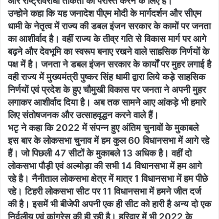
और राष्ट्रविरोधी ताकतों को परास्त करने के लिए है।
उन्होने कहा कि यह जनादेश पीएम मोदी के मार्गदर्शन और सीएम
धामी के नेतृत्व में राज्य की डबल इंजन सरकार के कामों पर जनता
का आशीर्वाद है। वहीं राज्य के तीव्र गति से विकास मार्ग पर आगे
बढ़ने और देवभूमि का स्वरूप बनाए रखने वाले साहसिक निर्णयों के
पक्ष में है। जनता ने डबल इंजन सरकार के कार्यों पर मुहर लगाई है
वही राज्य में मुख्यमंत्री पुष्कर सिंह धामी द्वारा लिये कड़े साहसिक
निर्णयों एवं प्रदेश के हुए चौमुखी विकास पर जनता ने अपनी मुहर
लगाकर आशीर्वाद दिया है। अब तक सामने आए आंकड़े भी हमारे
लिए संतोषजनक और उत्साहवृद्धन करने वाले हैं।
भटृ ने कहा कि 2022 में संपन्न हुए अंतिम चुनावों के मुकाबले
इस बार के लोकसभा चुनाव में हम कुल 60 विधानसभा में आगे रहे
हैं। जो पिछली 47 सीटों के मुकाबले 13 अधिक है। वहीं दो
लोकसभा पौड़ी एवं अल्मोड़ा की सभी 14 विधानसभा में हम आगे
रहे है। नैनीताल लोकसभा क्षेत्र में मात्र 1 विधानसभा में हम पीछे
रहे। टिहरी लोकसभा सीट पर 11 विधानसभा में हमने जीत दर्ज
की है। इसमें भी बीजेपी अपनी एक ही सीट को हारी है अन्य दो एक
निर्दलीय एवं कांग्रेस की ही रही है। हरिद्वार में भी 2022 के