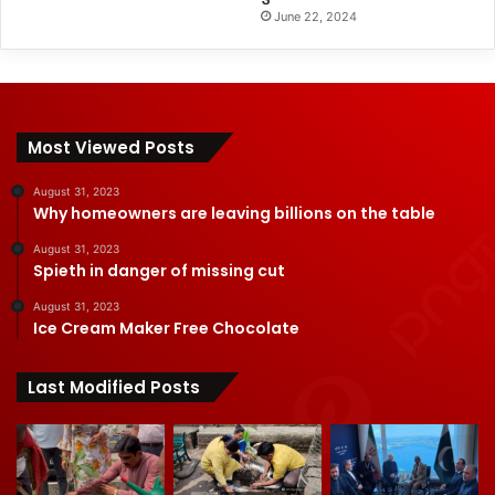
June 22, 2024
Most Viewed Posts
August 31, 2023
Why homeowners are leaving billions on the table
August 31, 2023
Spieth in danger of missing cut
August 31, 2023
Ice Cream Maker Free Chocolate
Last Modified Posts