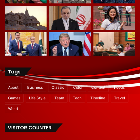
Tags
About
Business
Classic
Color
Content
Foods
Games
Life Style
Team
Tech
Timeline
Travel
World
VISITOR COUNTER