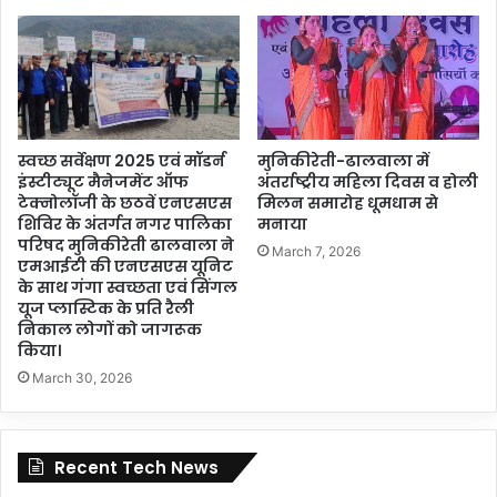
स्वच्छ सर्वेक्षण 2025 एवं मॉडर्न
मुनिकीरेती-ढालवाला में
इंस्टीट्यूट मैनेजमेंट ऑफ
अंतर्राष्ट्रीय महिला दिवस व होली
टेक्नोलॉजी के छठवें एनएसएस
मिलन समारोह धूमधाम से
शिविर के अंतर्गत नगर पालिका
मनाया
परिषद मुनिकीरेती ढालवाला ने
March 7, 2026
एमआईटी की एनएसएस यूनिट
के साथ गंगा स्वच्छता एवं सिंगल
यूज प्लास्टिक के प्रति रैली
निकाल लोगों को जागरूक
किया।
March 30, 2026
Recent Tech News