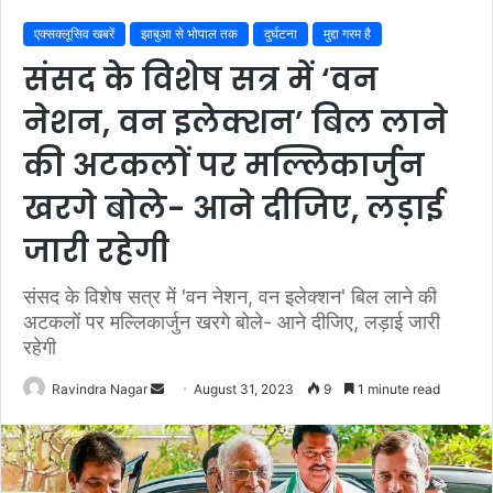
एक्सक्लूसिव खबरें
झाबुआ से भोपाल तक
दुर्घटना
मुद्दा गरम है
संसद के विशेष सत्र में ‘वन
नेशन, वन इलेक्शन’ बिल लाने
की अटकलों पर मल्लिकार्जुन
खरगे बोले- आने दीजिए, लड़ाई
जारी रहेगी
संसद के विशेष सत्र में 'वन नेशन, वन इलेक्शन' बिल लाने की
अटकलों पर मल्लिकार्जुन खरगे बोले- आने दीजिए, लड़ाई जारी
रहेगी
Send
Ravindra Nagar
August 31, 2023
9
1 minute read
an
email