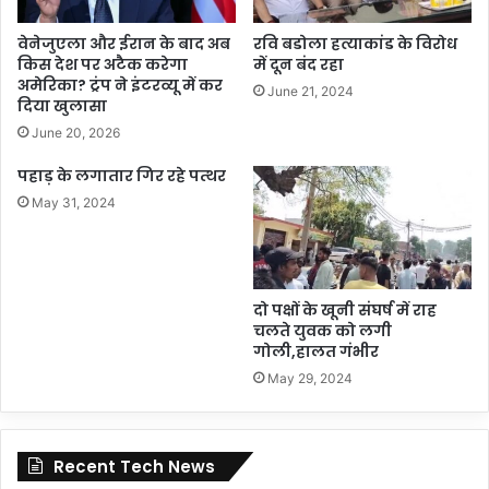
वेनेजुएला और ईरान के बाद अब
रवि बडोला हत्याकांड के विरोध
किस देश पर अटैक करेगा
में दून बंद रहा
अमेरिका? ट्रंप ने इंटरव्यू में कर
June 21, 2024
दिया खुलासा
June 20, 2026
पहाड़ के लगातार गिर रहे पत्थर
May 31, 2024
दो पक्षों के खूनी संघर्ष में राह
चलते युवक को लगी
गोली,हालत गंभीर
May 29, 2024
Recent Tech News