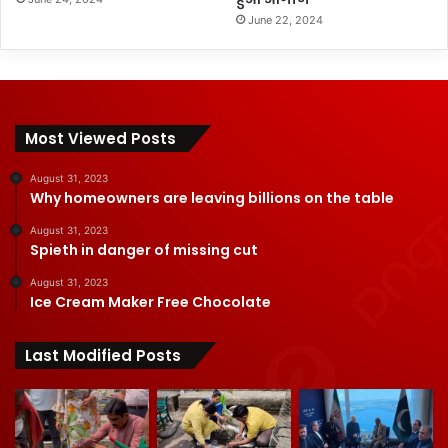
June 22, 2024
Most Viewed Posts
August 31, 2023
Why homeowners are leaving billions on the table
August 31, 2023
Spieth in danger of missing cut
August 31, 2023
Ice Cream Maker Free Chocolate
Last Modified Posts