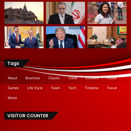
Tags
About
Business
Classic
Color
Content
Foods
Games
Life Style
Team
Tech
Timeline
Travel
World
VISITOR COUNTER