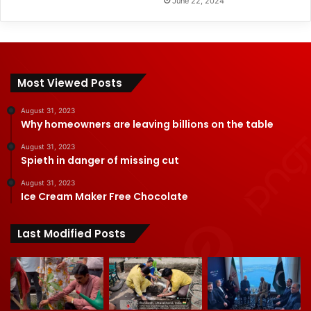
June 22, 2024
Most Viewed Posts
August 31, 2023
Why homeowners are leaving billions on the table
August 31, 2023
Spieth in danger of missing cut
August 31, 2023
Ice Cream Maker Free Chocolate
Last Modified Posts