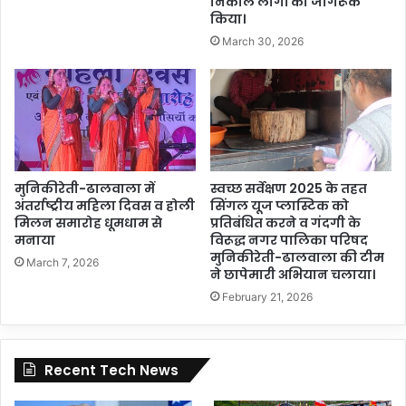
निकाल लोगों को जागरूक
किया।
March 30, 2026
मुनिकीरेती-ढालवाला में
स्वच्छ सर्वेक्षण 2025 के तहत
अंतर्राष्ट्रीय महिला दिवस व होली
सिंगल यूज प्लास्टिक को
मिलन समारोह धूमधाम से
प्रतिबंधित करने व गंदगी के
मनाया
विरूद्ध नगर पालिका परिषद
मुनिकीरेती-ढालवाला की टीम
March 7, 2026
ने छापेमारी अभियान चलाया।
February 21, 2026
Recent Tech News